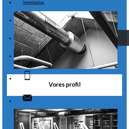
Ventilation
Varmepumper
Links
Kontakt
Vores profil