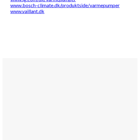
www.bosch-climate.dk/produktside/varmepumper
www.vaillant.dk